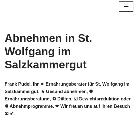
Zum
Inhalt
springen
Abnehmen in St.
Wolfgang im
Salzkammergut
Frank Pudel, Ihr ⏩ Ernährungsberater für St. Wolfgang im
Salzkammergut. ★ Gesund abnehmen, ✺
Ernährungsberatung, ♻ Diäten, ☑️ Gewichtsreduktion oder
✹ Abnehmprogramme. ❤ Wir freuen uns auf Ihren Besuch
✉ ✔.