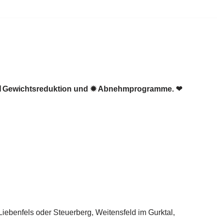
 ☑️ Gewichtsreduktion und ✹ Abnehmprogramme. ❤