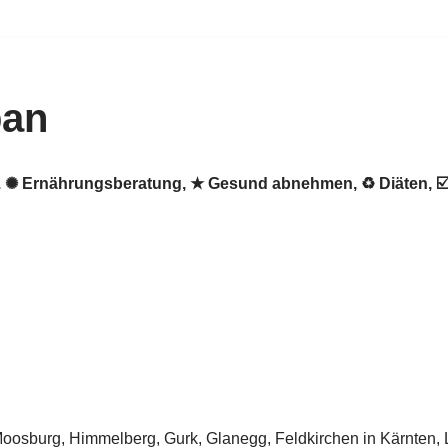
ban
ban. ✺ Ernährungsberatung, ★ Gesund abnehmen, ♻ Diäten,