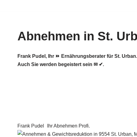
Zum
Inhalt
Abnehmen in St. Ur
springen
Frank Pudel, Ihr ⏩ Ernährungsberater für St. Ur
Auch Sie werden begeistert sein ✉ ✔.
Frank Pudel
Ihr Abnehmen Profi.