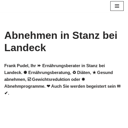
Zum
Inhalt
springen
Abnehmen in Stanz bei
Landeck
Frank Pudel, Ihr ⏩ Ernährungsberater in Stanz bei
Landeck. ✺ Ernährungsberatung, ♻ Diäten, ★ Gesund
abnehmen, ☑️ Gewichtsreduktion oder ✹
Abnehmprogramme. ❤ Auch Sie werden begeistert sein ✉
✔.