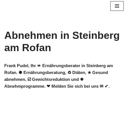
Zum
Inhalt
springen
Abnehmen in Steinberg
am Rofan
Frank Pudel, Ihr ⏩ Ernährungsberater in Steinberg am
Rofan. ✺ Ernährungsberatung, ♻ Diäten, ★ Gesund
abnehmen, ☑️ Gewichtsreduktion und ✹
Abnehmprogramme. ❤ Melden Sie sich bei uns ✉ ✔.