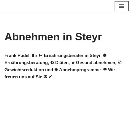
Zum
Inhalt
springen
Abnehmen in Steyr
Frank Pudel, Ihr ⏩ Ernährungsberater in Steyr. ✺
Ernährungsberatung, ♻ Diäten, ★ Gesund abnehmen, ☑️
Gewichtsreduktion und ✹ Abnehmprogramme. ❤ Wir
freuen uns auf Sie ✉ ✔.