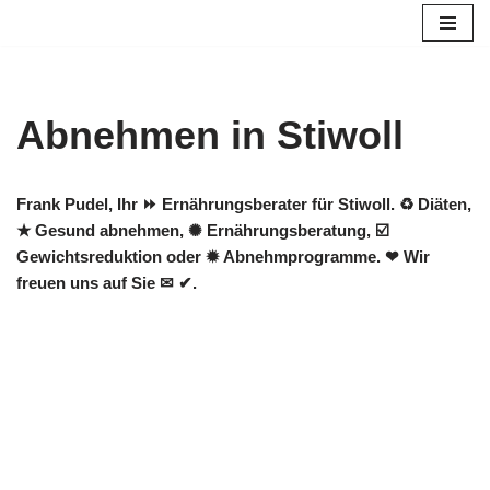
Zum
Inhalt
springen
Abnehmen in Stiwoll
Frank Pudel, Ihr ⏩ Ernährungsberater für Stiwoll. ♻ Diäten,
★ Gesund abnehmen, ✺ Ernährungsberatung, ☑️
Gewichtsreduktion oder ✹ Abnehmprogramme. ❤ Wir
freuen uns auf Sie ✉ ✔.