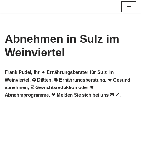
Zum
Inhalt
springen
Abnehmen in Sulz im
Weinviertel
Frank Pudel, Ihr ⏩ Ernährungsberater für Sulz im
Weinviertel. ♻ Diäten, ✺ Ernährungsberatung, ★ Gesund
abnehmen, ☑️ Gewichtsreduktion oder ✹
Abnehmprogramme. ❤ Melden Sie sich bei uns ✉ ✔.