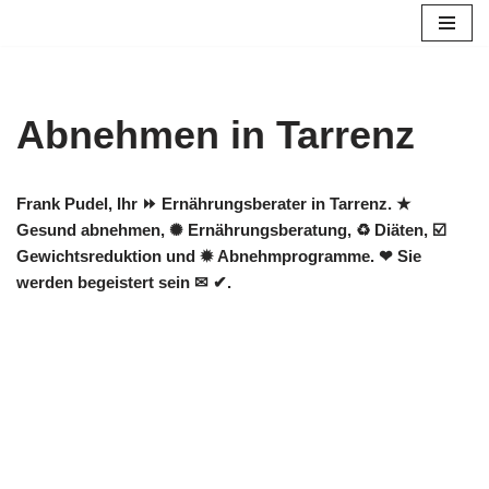
Zum
Inhalt
springen
Abnehmen in Tarrenz
Frank Pudel, Ihr ⏩ Ernährungsberater in Tarrenz. ★
Gesund abnehmen, ✺ Ernährungsberatung, ♻ Diäten, ☑️
Gewichtsreduktion und ✹ Abnehmprogramme. ❤ Sie
werden begeistert sein ✉ ✔.