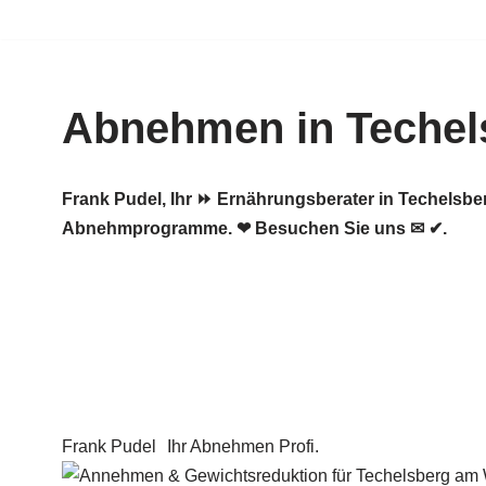
Zum
Inhalt
Abnehmen in Techel
springen
Frank Pudel, Ihr ⏩ Ernährungsberater in Techelsb
Abnehmprogramme. ❤ Besuchen Sie uns ✉ ✔.
Frank Pudel
Ihr Abnehmen Profi.