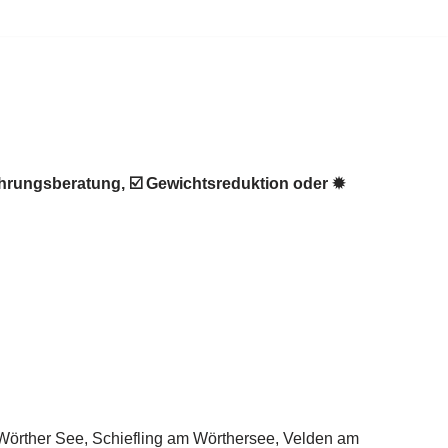
hrungsberatung, ☑️ Gewichtsreduktion oder ✹