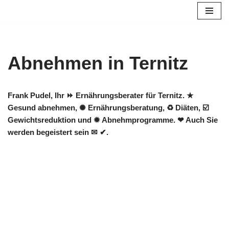
Zum
Inhalt
springen
Abnehmen in Ternitz
Frank Pudel, Ihr ⏩ Ernährungsberater für Ternitz. ★
Gesund abnehmen, ✺ Ernährungsberatung, ♻ Diäten, ☑️
Gewichtsreduktion und ✹ Abnehmprogramme. ❤ Auch Sie
werden begeistert sein ✉ ✔.