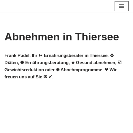
Zum
Inhalt
springen
Abnehmen in Thiersee
Frank Pudel, Ihr ⏩ Ernährungsberater in Thiersee. ♻
Diäten, ✺ Ernährungsberatung, ★ Gesund abnehmen, ☑️
Gewichtsreduktion oder ✹ Abnehmprogramme. ❤ Wir
freuen uns auf Sie ✉ ✔.