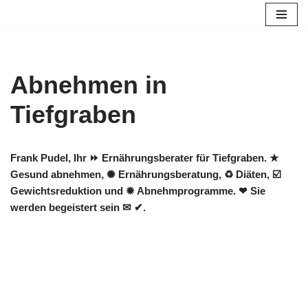
Zum
Inhalt
springen
Abnehmen in
Tiefgraben
Frank Pudel, Ihr ⏩ Ernährungsberater für Tiefgraben. ★
Gesund abnehmen, ✺ Ernährungsberatung, ♻ Diäten, ☑️
Gewichtsreduktion und ✹ Abnehmprogramme. ❤ Sie
werden begeistert sein ✉ ✔.