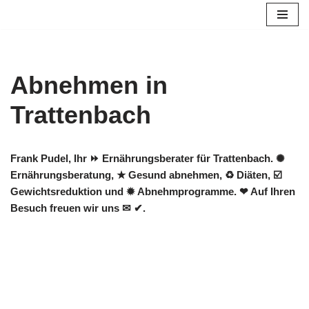
Zum
Inhalt
springen
Abnehmen in
Trattenbach
Frank Pudel, Ihr ⏩ Ernährungsberater für Trattenbach. ✺
Ernährungsberatung, ★ Gesund abnehmen, ♻ Diäten, ☑️
Gewichtsreduktion und ✹ Abnehmprogramme. ❤ Auf Ihren
Besuch freuen wir uns ✉ ✔.