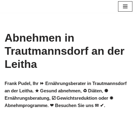
Zum
Inhalt
springen
Abnehmen in
Trautmannsdorf an der
Leitha
Frank Pudel, Ihr ⏩ Ernährungsberater in Trautmannsdorf
an der Leitha. ★ Gesund abnehmen, ♻ Diäten, ✺
Ernährungsberatung, ☑️ Gewichtsreduktion oder ✹
Abnehmprogramme. ❤ Besuchen Sie uns ✉ ✔.