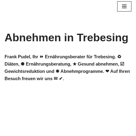
Zum
Inhalt
springen
Abnehmen in Trebesing
Frank Pudel, Ihr ⏩ Ernährungsberater für Trebesing. ♻
Diäten, ✺ Ernährungsberatung, ★ Gesund abnehmen, ☑️
Gewichtsreduktion und ✹ Abnehmprogramme. ❤ Auf Ihren
Besuch freuen wir uns ✉ ✔.