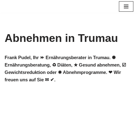
Zum
Inhalt
springen
Abnehmen in Trumau
Frank Pudel, Ihr ⏩ Ernährungsberater in Trumau. ✺
Ernährungsberatung, ♻ Diäten, ★ Gesund abnehmen, ☑️
Gewichtsreduktion oder ✹ Abnehmprogramme. ❤ Wir
freuen uns auf Sie ✉ ✔.