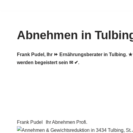
Zum
Inhalt
Abnehmen in Tulbin
springen
Frank Pudel, Ihr ⏩ Ernährungsberater in Tulbing
werden begeistert sein ✉ ✔.
Frank Pudel
Ihr Abnehmen Profi.