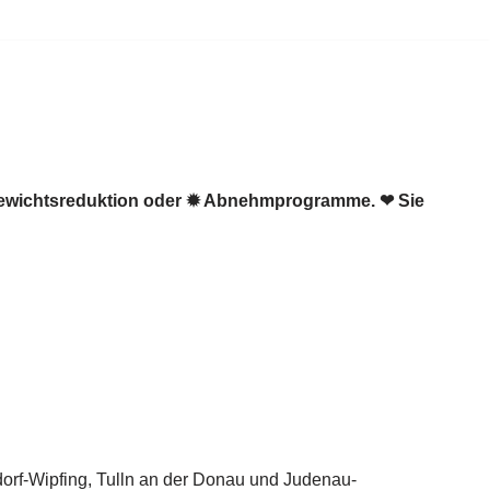
 Gewichtsreduktion oder ✹ Abnehmprogramme. ❤ Sie