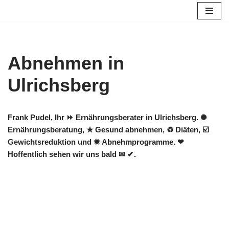
Zum
Inhalt
springen
Abnehmen in
Ulrichsberg
Frank Pudel, Ihr ⏩ Ernährungsberater in Ulrichsberg. ✺
Ernährungsberatung, ★ Gesund abnehmen, ♻ Diäten, ☑️
Gewichtsreduktion und ✹ Abnehmprogramme. ❤
Hoffentlich sehen wir uns bald ✉ ✔.