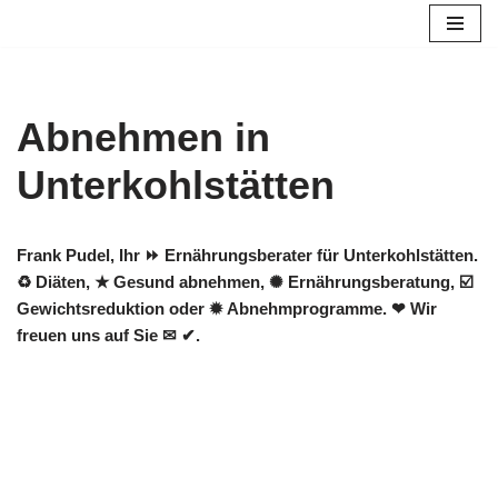
Zum
Inhalt
springen
Abnehmen in
Unterkohlstätten
Frank Pudel, Ihr ⏩ Ernährungsberater für Unterkohlstätten.
♻ Diäten, ★ Gesund abnehmen, ✺ Ernährungsberatung, ☑️
Gewichtsreduktion oder ✹ Abnehmprogramme. ❤ Wir
freuen uns auf Sie ✉ ✔.