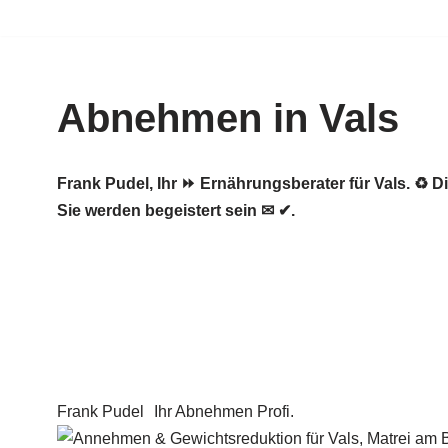
Zum
Inhalt
Abnehmen in Vals
springen
Frank Pudel, Ihr ⏩ Ernährungsberater für Vals. 
Sie werden begeistert sein ✉ ✔.
Frank Pudel
Ihr Abnehmen Profi.