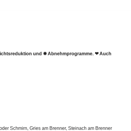
Gewichtsreduktion und ✹ Abnehmprogramme. ❤ Auch