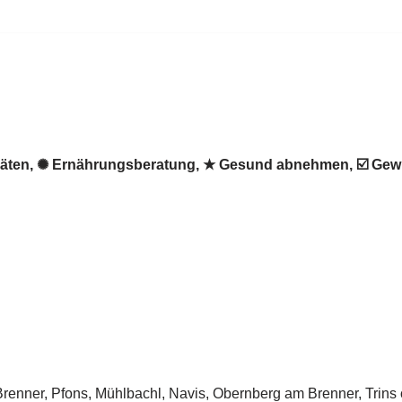
♻ Diäten, ✺ Ernährungsberatung, ★ Gesund abnehmen, ☑️ 