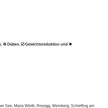
 ♻ Diäten, ☑️ Gewichtsreduktion und ✹