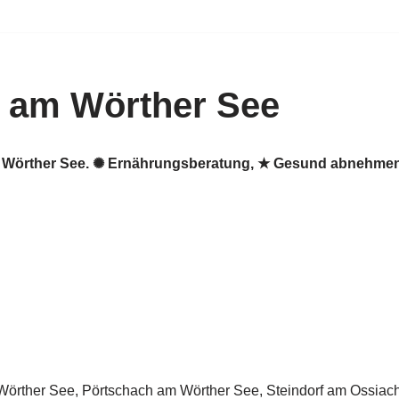
 am Wörther See
m Wörther See. ✺ Ernährungsberatung, ★ Gesund abnehmen,