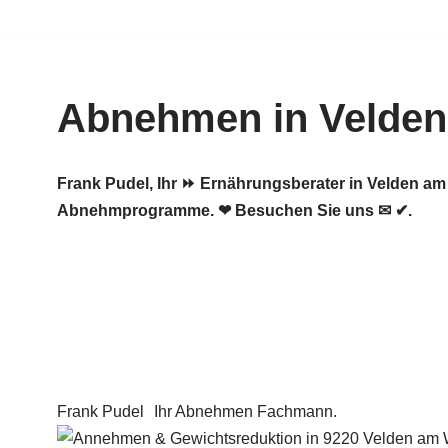
Zum
Inhalt
Abnehmen in Velden
springen
Frank Pudel, Ihr ⏩ Ernährungsberater in Velden a
Abnehmprogramme. ❤ Besuchen Sie uns ✉ ✔.
Frank Pudel
Ihr Abnehmen Fachmann.