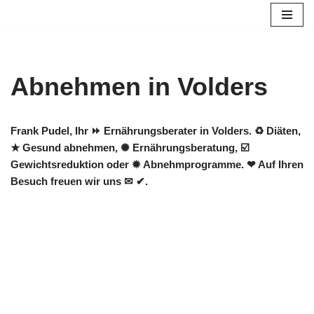
Zum
Inhalt
springen
Abnehmen in Volders
Frank Pudel, Ihr ⏩ Ernährungsberater in Volders. ♻ Diäten,
★ Gesund abnehmen, ✺ Ernährungsberatung, ☑️
Gewichtsreduktion oder ✹ Abnehmprogramme. ❤ Auf Ihren
Besuch freuen wir uns ✉ ✔.