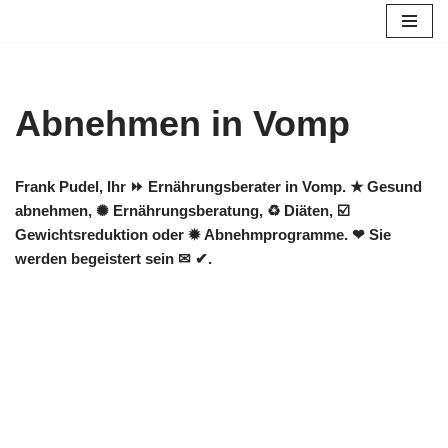
Zum
Inhalt
springen
Abnehmen in Vomp
Frank Pudel, Ihr ⏩ Ernährungsberater in Vomp. ★ Gesund
abnehmen, ✺ Ernährungsberatung, ♻ Diäten, ☑️
Gewichtsreduktion oder ✹ Abnehmprogramme. ❤ Sie
werden begeistert sein ✉ ✔.