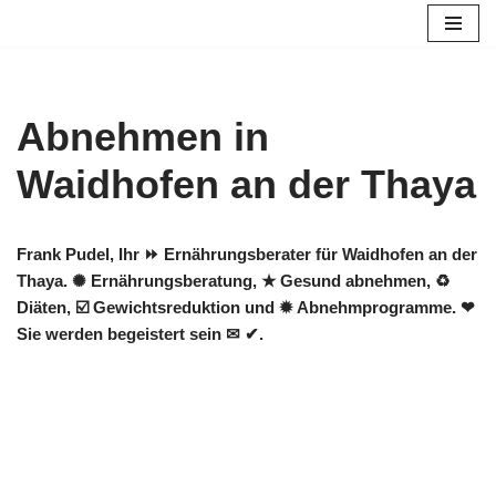
Zum
Inhalt
springen
Abnehmen in
Waidhofen an der Thaya
Frank Pudel, Ihr ⏩ Ernährungsberater für Waidhofen an der
Thaya. ✺ Ernährungsberatung, ★ Gesund abnehmen, ♻
Diäten, ☑️ Gewichtsreduktion und ✹ Abnehmprogramme. ❤
Sie werden begeistert sein ✉ ✔.