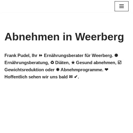
Zum
Inhalt
springen
Abnehmen in Weerberg
Frank Pudel, Ihr ⏩ Ernährungsberater für Weerberg. ✺
Ernährungsberatung, ♻ Diäten, ★ Gesund abnehmen, ☑️
Gewichtsreduktion oder ✹ Abnehmprogramme. ❤
Hoffentlich sehen wir uns bald ✉ ✔.