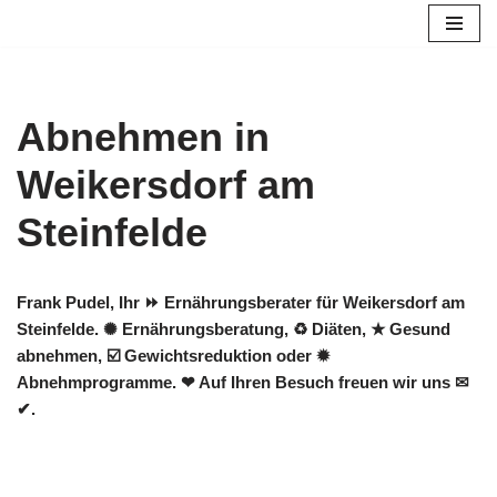
Zum
Inhalt
springen
Abnehmen in
Weikersdorf am
Steinfelde
Frank Pudel, Ihr ⏩ Ernährungsberater für Weikersdorf am
Steinfelde. ✺ Ernährungsberatung, ♻ Diäten, ★ Gesund
abnehmen, ☑️ Gewichtsreduktion oder ✹
Abnehmprogramme. ❤ Auf Ihren Besuch freuen wir uns ✉
✔.