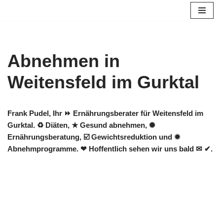
Zum
Inhalt
springen
Abnehmen in
Weitensfeld im Gurktal
Frank Pudel, Ihr ⏩ Ernährungsberater für Weitensfeld im
Gurktal. ♻ Diäten, ★ Gesund abnehmen, ✺
Ernährungsberatung, ☑️ Gewichtsreduktion und ✹
Abnehmprogramme. ❤ Hoffentlich sehen wir uns bald ✉ ✔.