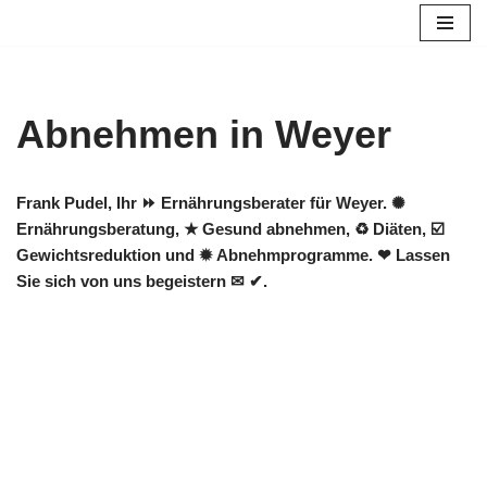
Zum
Inhalt
springen
Abnehmen in Weyer
Frank Pudel, Ihr ⏩ Ernährungsberater für Weyer. ✺
Ernährungsberatung, ★ Gesund abnehmen, ♻ Diäten, ☑️
Gewichtsreduktion und ✹ Abnehmprogramme. ❤ Lassen
Sie sich von uns begeistern ✉ ✔.