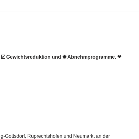
g, ☑️ Gewichtsreduktion und ✹ Abnehmprogramme. ❤