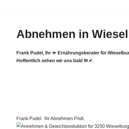
Zum
Inhalt
Abnehmen in Wiesel
springen
Frank Pudel, Ihr ⏩ Ernährungsberater für Wiesel
Hoffentlich sehen wir uns bald ✉ ✔.
Frank Pudel
Ihr Abnehmen Profi.