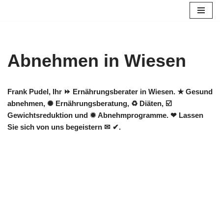
Zum
Inhalt
springen
Abnehmen in Wiesen
Frank Pudel, Ihr ⏩ Ernährungsberater in Wiesen. ★ Gesund
abnehmen, ✺ Ernährungsberatung, ♻ Diäten, ☑️
Gewichtsreduktion und ✹ Abnehmprogramme. ❤ Lassen
Sie sich von uns begeistern ✉ ✔.