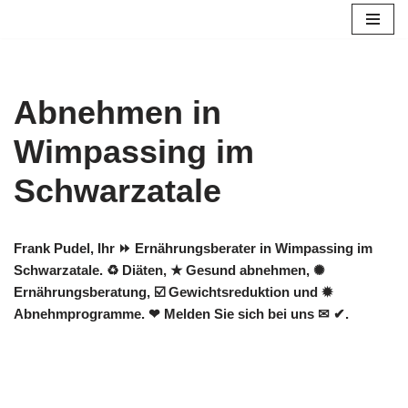
Zum
Inhalt
springen
Abnehmen in
Wimpassing im
Schwarzatale
Frank Pudel, Ihr ⏩ Ernährungsberater in Wimpassing im
Schwarzatale. ♻ Diäten, ★ Gesund abnehmen, ✺
Ernährungsberatung, ☑️ Gewichtsreduktion und ✹
Abnehmprogramme. ❤ Melden Sie sich bei uns ✉ ✔.