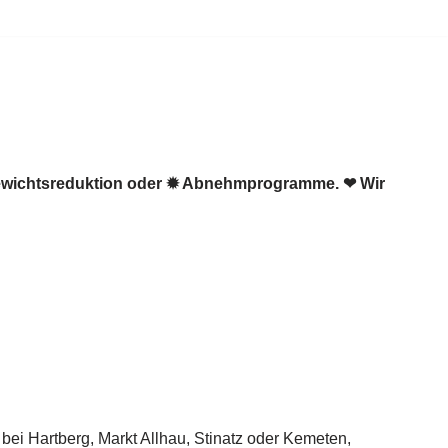
Gewichtsreduktion oder ✹ Abnehmprogramme. ❤ Wir