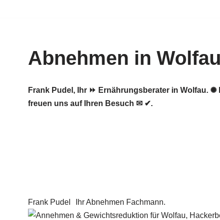
Zum
Inhalt
Abnehmen in Wolfa
springen
Frank Pudel, Ihr ⏩ Ernährungsberater in Wolfau.
freuen uns auf Ihren Besuch ✉ ✔.
Frank Pudel
Ihr Abnehmen Fachmann.