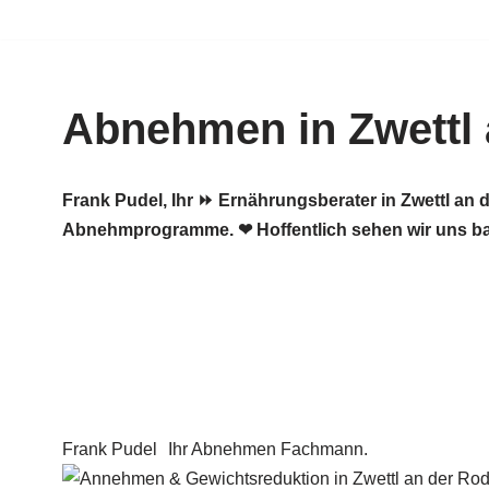
Zum
Inhalt
Abnehmen in Zwettl 
springen
Frank Pudel, Ihr ⏩ Ernährungsberater in Zwettl a
Abnehmprogramme. ❤ Hoffentlich sehen wir uns ba
Frank Pudel
Ihr Abnehmen Fachmann.