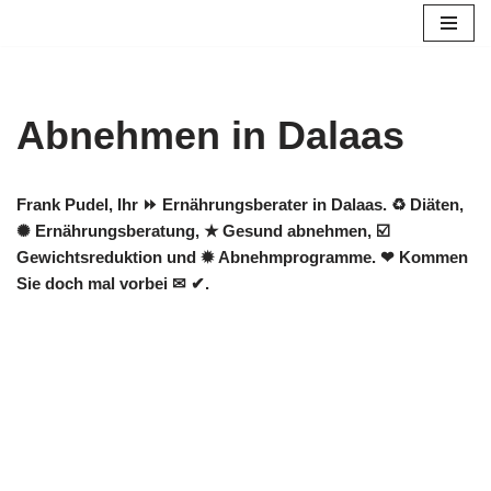
Zum
Inhalt
springen
Abnehmen in Dalaas
Frank Pudel, Ihr ⏩ Ernährungsberater in Dalaas. ♻ Diäten,
✺ Ernährungsberatung, ★ Gesund abnehmen, ☑️
Gewichtsreduktion und ✹ Abnehmprogramme. ❤ Kommen
Sie doch mal vorbei ✉ ✔.