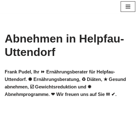
Zum
Inhalt
springen
Abnehmen in Helpfau-
Uttendorf
Frank Pudel, Ihr ⏩ Ernährungsberater für Helpfau-
Uttendorf. ✺ Ernährungsberatung, ♻ Diäten, ★ Gesund
abnehmen, ☑️ Gewichtsreduktion und ✹
Abnehmprogramme. ❤ Wir freuen uns auf Sie ✉ ✔.