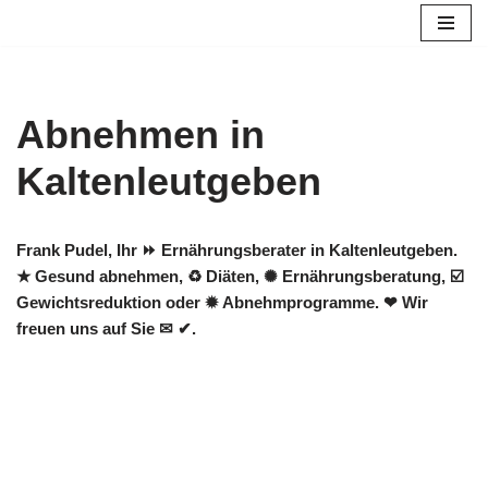
Zum
Inhalt
springen
Abnehmen in
Kaltenleutgeben
Frank Pudel, Ihr ⏩ Ernährungsberater in Kaltenleutgeben.
★ Gesund abnehmen, ♻ Diäten, ✺ Ernährungsberatung, ☑️
Gewichtsreduktion oder ✹ Abnehmprogramme. ❤ Wir
freuen uns auf Sie ✉ ✔.