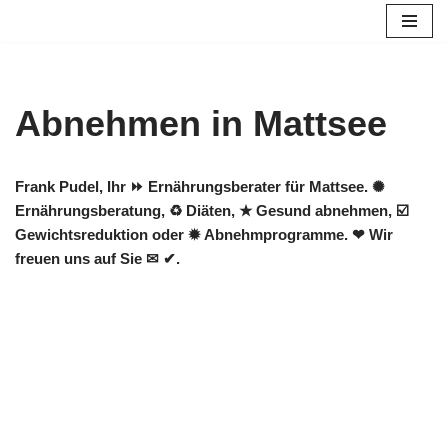
Zum
Inhalt
springen
Abnehmen in Mattsee
Frank Pudel, Ihr ⏩ Ernährungsberater für Mattsee. ✺
Ernährungsberatung, ♻ Diäten, ★ Gesund abnehmen, ☑️
Gewichtsreduktion oder ✹ Abnehmprogramme. ❤ Wir
freuen uns auf Sie ✉ ✔.