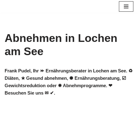
Zum
Inhalt
springen
Abnehmen in Lochen
am See
Frank Pudel, Ihr ⏩ Ernährungsberater in Lochen am See. ♻
Diäten, ★ Gesund abnehmen, ✺ Ernährungsberatung, ☑️
Gewichtsreduktion oder ✹ Abnehmprogramme. ❤
Besuchen Sie uns ✉ ✔.