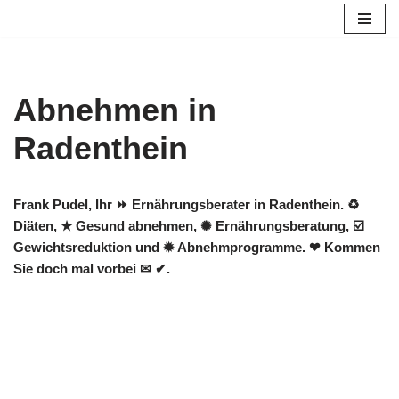
Zum
Inhalt
springen
Abnehmen in
Radenthein
Frank Pudel, Ihr ⏩ Ernährungsberater in Radenthein. ♻
Diäten, ★ Gesund abnehmen, ✺ Ernährungsberatung, ☑️
Gewichtsreduktion und ✹ Abnehmprogramme. ❤ Kommen
Sie doch mal vorbei ✉ ✔.