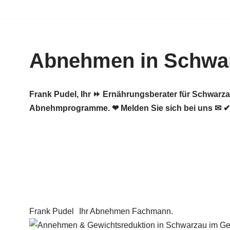
Zum
Inhalt
Abnehmen in Schwar
springen
Frank Pudel, Ihr ⏩ Ernährungsberater für Schwarz
Abnehmprogramme. ❤ Melden Sie sich bei uns ✉ ✔
Frank Pudel
Ihr Abnehmen Fachmann.