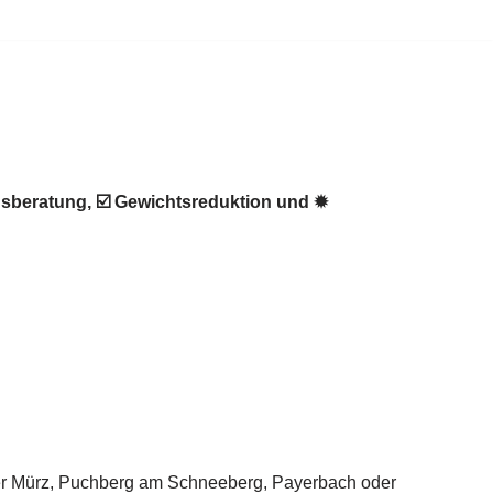
sberatung, ☑️ Gewichtsreduktion und ✹