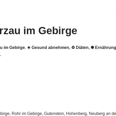
zau im Gebirge
au im Gebirge. ★ Gesund abnehmen, ♻ Diäten, ✺ Ernährung
.