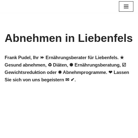
Zum
Inhalt
springen
Abnehmen in Liebenfels
Frank Pudel, Ihr ⏩ Ernährungsberater für Liebenfels. ★
Gesund abnehmen, ♻ Diäten, ✺ Ernährungsberatung, ☑️
Gewichtsreduktion oder ✹ Abnehmprogramme. ❤ Lassen
Sie sich von uns begeistern ✉ ✔.