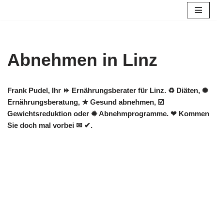
Zum
Inhalt
springen
Abnehmen in Linz
Frank Pudel, Ihr ⏩ Ernährungsberater für Linz. ♻ Diäten, ✺
Ernährungsberatung, ★ Gesund abnehmen, ☑️
Gewichtsreduktion oder ✹ Abnehmprogramme. ❤ Kommen
Sie doch mal vorbei ✉ ✔.